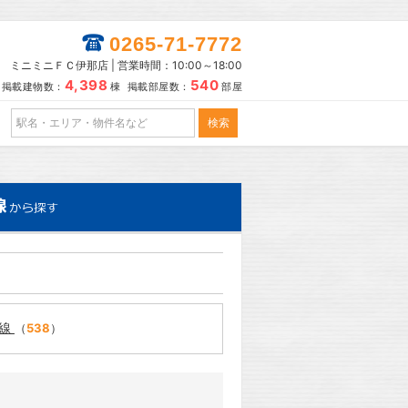
0265-71-7772
ミニミニＦＣ伊那店 | 営業時間：10:00～18:00
4,398
540
掲載建物数：
棟 掲載部屋数：
部屋
田線
（
538
）