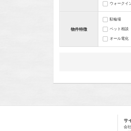
ウォークイ
駐輪場
ペット相談
物件特徴
オール電化
サ
会