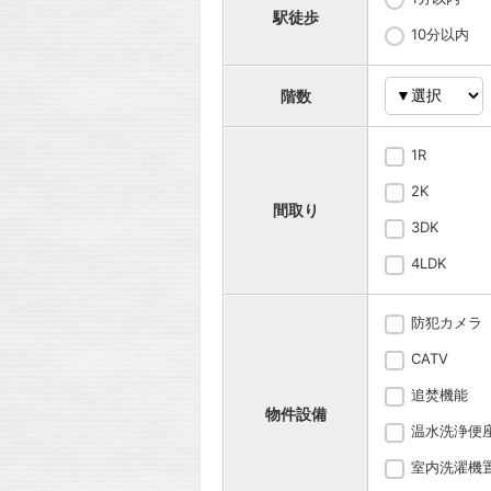
駅徒歩
10分以内
階数
1R
2K
間取り
3DK
4LDK
防犯カメラ
CATV
追焚機能
物件設備
温水洗浄便
室内洗濯機