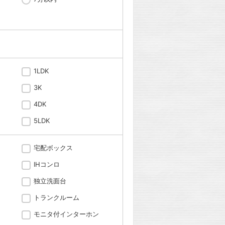
1LDK
3K
4DK
5LDK
宅配ボックス
IHコンロ
独立洗面台
トランクルーム
モニタ付インターホン