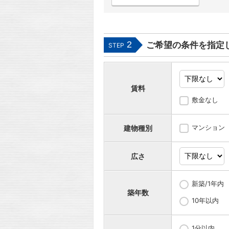
2
ご希望の条件を指定
STEP
賃料
敷金なし
マンション
建物種別
広さ
新築/1年内
築年数
10年以内
1分以内