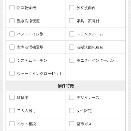
浴室乾燥機
独立洗面台
温水洗浄便座
家具・家電付
バス・トイレ別
トランクルーム
室内洗濯機置場
洗髪洗面化粧台
システムキッチン
モニタ付インターホン
ウォークインクローゼット
物件特徴
駐輪場
デザイナーズ
二人入居可
女性限定
ペット相談
都市ガス