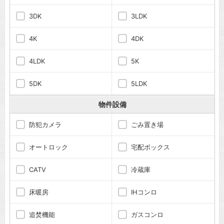
3DK
3LDK
4K
4DK
4LDK
5K
5DK
5LDK
物件設備
防犯カメラ
ごみ置き場
オートロック
宅配ボックス
CATV
冷蔵庫
床暖房
IHコンロ
追焚機能
ガスコンロ