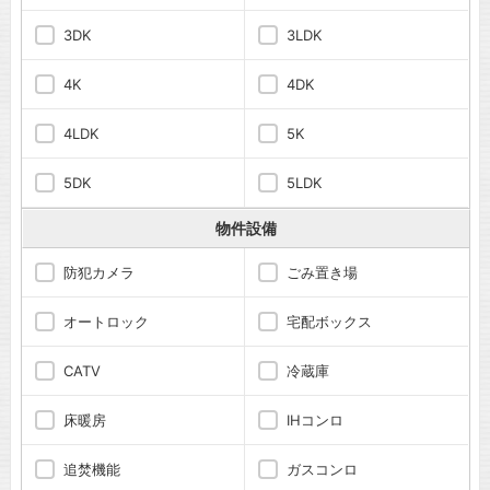
3DK
3LDK
4K
4DK
4LDK
5K
5DK
5LDK
物件設備
防犯カメラ
ごみ置き場
オートロック
宅配ボックス
CATV
冷蔵庫
床暖房
IHコンロ
追焚機能
ガスコンロ