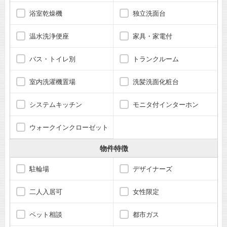
浴室乾燥機
独立洗面台
温水洗浄便座
家具・家電付
バス・トイレ別
トランクルーム
室内洗濯機置場
洗髪洗面化粧台
システムキッチン
モニタ付インターホン
ウォークインクローゼット
物件特徴
駐輪場
デザイナーズ
二人入居可
女性限定
ペット相談
都市ガス