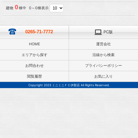
0
建物
棟中 0～0棟表示
0265-71-7772
PC版
HOME
運営会社
エリアから探す
沿線から検索
お問合わせ
プライバシーポリシー
閲覧履歴
お気に入り
Copyright 2023 ミニミニＦＣ伊那店 All Rights Reserved.