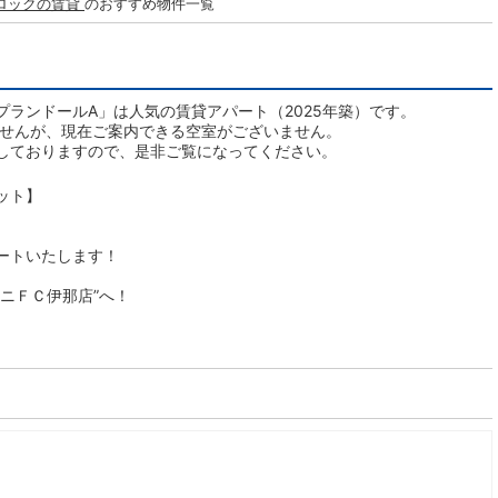
ロックの賃貸
のおすすめ物件一覧
ランドールA」は人気の賃貸アパート（2025年築）です。
ませんが、現在ご案内できる空室がございません。
しておりますので、是非ご覧になってください。
ット】
ートいたします！
ニＦＣ伊那店”へ！