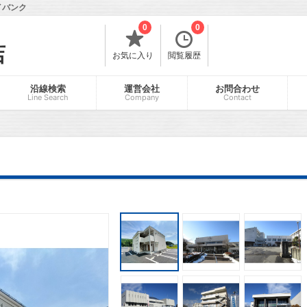
イバンク
0
0
店
お気に入り
閲覧履歴
沿線検索
運営会社
お問合わせ
Line Search
Company
Contact