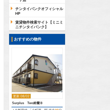
チンタイバンクオフィシャル
HP
賃貸物件検索サイト【ミニミ
ニチンタイバンク】
おすすめの物件
2
更新 08/02
Surplus Two鈴蘭Ｂ