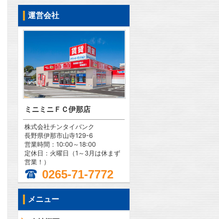
運営会社
ミニミニＦＣ伊那店
株式会社チンタイバンク
長野県伊那市山寺129-6
営業時間：10:00～18:00
定休日：火曜日（1～3月は休まず
営業！）
0265-71-7772
メニュー