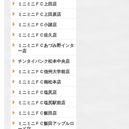
ミニミニＦＣ上田店
ミニミニＦＣ上田原店
ミニミニＦＣ小諸店
ミニミニＦＣ佐久店
ミニミニＦＣあづみ野インタ
ー店
チンタイバンク松本中央店
ミニミニＦＣ信州大学前店
ミニミニＦＣ南松本店
ミニミニＦＣ塩尻店
ミニミニＦＣ塩尻駅前店
ミニミニＦＣ飯田店
ミニミニＦＣ飯田アップルロ
ード店