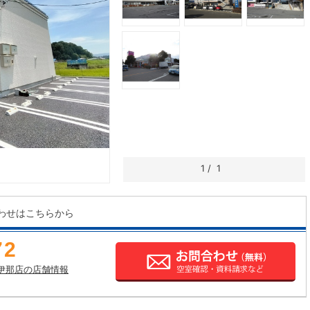
1
/
1
わせはこちらから
72
伊那店の店舗情報