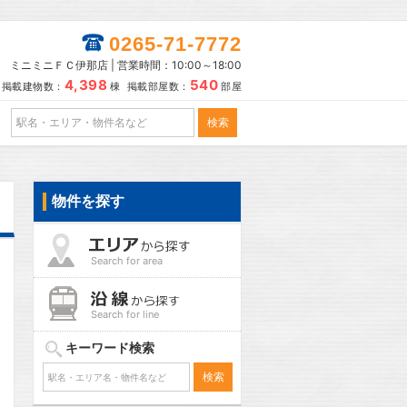
0265-71-7772
ミニミニＦＣ伊那店 | 営業時間：10:00～18:00
4,398
540
掲載建物数：
棟 掲載部屋数：
部屋
物件を探す
Search for area
Search for line
キーワード検索