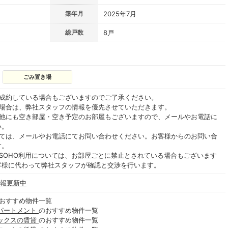
築年月
2025年7月
総戸数
8戸
ごみ置き場
ご成約している場合もございますのでご了承ください。
る場合は、弊社スタッフの情報を優先させていただきます。
の他にも空き部屋・空き予定のお部屋もございますので、メールやお電話に
い。
いては、メールやお電話にてお問い合わせください。お客様からのお問い合
す。
SOHO利用については、お部屋ごとに禁止とされている場合もございます
客様に代わって弊社スタッフが確認と交渉を行います。
情報更新中
おすすめ物件一覧
パートメント
のおすすめ物件一覧
ックスの賃貸
のおすすめ物件一覧