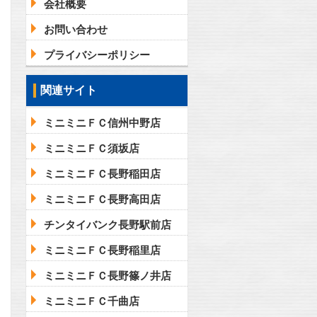
会社概要
お問い合わせ
プライバシーポリシー
関連サイト
ミニミニＦＣ信州中野店
ミニミニＦＣ須坂店
ミニミニＦＣ長野稲田店
ミニミニＦＣ長野高田店
チンタイバンク長野駅前店
ミニミニＦＣ長野稲里店
ミニミニＦＣ長野篠ノ井店
ミニミニＦＣ千曲店