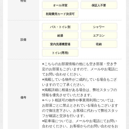
特長
オール洋室
保証人不要
初期費用カード決済可
バス・トイレ別
シャワー
給湯
エアコン
設備
室内洗濯機置場
収納
トイレ(専用)
※こちらのお部屋情報の他にも空き部屋・空き予
定のお部屋もございますので、メールやお電話に
てお問い合わせください。
※掲載している物件がご成約している場合もござ
いますのでご了承ください。
※掲載詳細に相違がある場合は、弊社スタッフの
情報を優先させていただきます。
備考
※ペット相談可の物件や事業用利用については、
お部屋ごとに禁止とされている場合もございます
ので御注意下さい。お客様に代わって弊社スタッ
フが確認と交渉を行います。
※駐車場については、メールやお電話にてお問い
合わせください。お客様からのお問い合わせをお