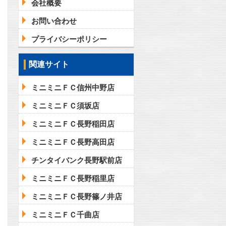
会社概要
お問い合わせ
プライバシーポリシー
問合わせ
関連サイト
ミニミニＦＣ信州中野店
ミニミニＦＣ須坂店
ミニミニＦＣ長野稲田店
ミニミニＦＣ長野高田店
チンタイバンク長野駅前店
ミニミニＦＣ長野稲里店
ミニミニＦＣ長野篠ノ井店
ミニミニＦＣ千曲店