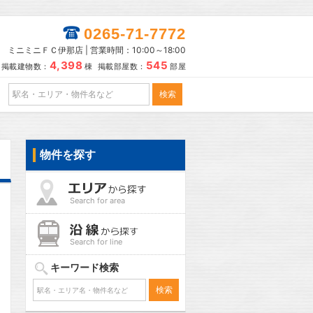
0265-71-7772
ミニミニＦＣ伊那店 | 営業時間：10:00～18:00
4,398
545
掲載建物数：
棟 掲載部屋数：
部屋
物件を探す
Search for area
Search for line
キーワード検索