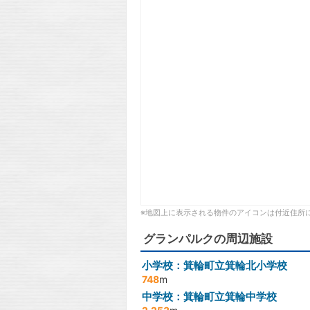
※地図上に表示される物件のアイコンは付近住所
グランパルクの周辺施設
小学校：箕輪町立箕輪北小学校
748
m
中学校：箕輪町立箕輪中学校