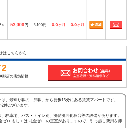
お
77㎡
53,000
3,100円
0.0ヶ月
0.0ヶ月
円
せはこちらから
72
伊那店の店舗情報
クは、最寄り駅の「沢駅」から徒歩13分にある賃貸アパートです。
が2件ございます。
は、駐車場、バス・トイレ別、洗髪洗面化粧台等の設備があります。
金ゼロ もしくは 礼金ゼロ の空室がありますので、引っ越し費用を節
。