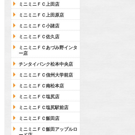
ミニミニＦＣ上田店
ミニミニＦＣ上田原店
ミニミニＦＣ小諸店
ミニミニＦＣ佐久店
ミニミニＦＣあづみ野インタ
ー店
チンタイバンク松本中央店
ミニミニＦＣ信州大学前店
ミニミニＦＣ南松本店
ミニミニＦＣ塩尻店
ミニミニＦＣ塩尻駅前店
ミニミニＦＣ飯田店
ミニミニＦＣ飯田アップルロ
ード店