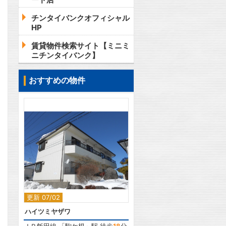
チンタイバンクオフィシャル
HP
賃貸物件検索サイト【ミニミ
ニチンタイバンク】
おすすめの物件
2
更新 07/02
ハイツミヤザワ