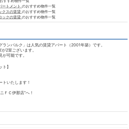
おすすめ物件一覧
パートメント
のおすすめ物件一覧
ックスの賃貸
のおすすめ物件一覧
ロックの賃貸
のおすすめ物件一覧
ランパルク」は人気の賃貸アパート（2001年築）です。
室が2室ございます。
見が可能です。
ット】
ートいたします！
ニＦＣ伊那店”へ！