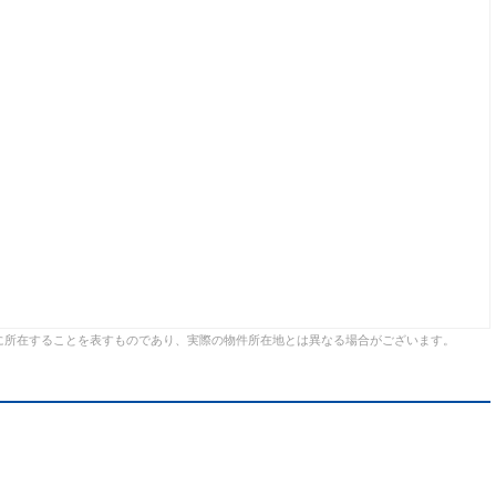
に所在することを表すものであり、実際の物件所在地とは異なる場合がございます。