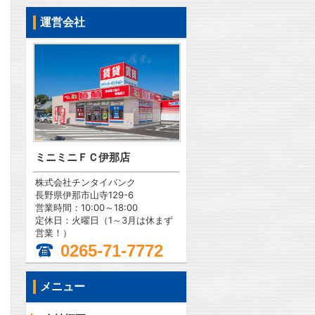
運営会社
ミニミニＦＣ伊那店
株式会社チンタイバンク
長野県伊那市山寺129-6
営業時間：10:00～18:00
定休日：火曜日（1～3月は休まず
営業！）
0265-71-7772
メニュー
問合わせ