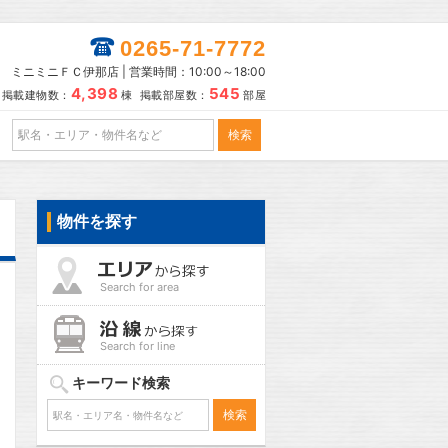
0265-71-7772
ミニミニＦＣ伊那店 | 営業時間：10:00～18:00
4,398
545
掲載建物数：
棟 掲載部屋数：
部屋
物件を探す
Search for area
Search for line
キーワード検索