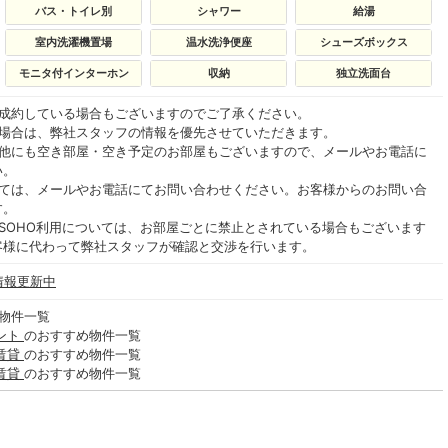
バス・トイレ別
シャワー
給湯
室内洗濯機置場
温水洗浄便座
シューズボックス
モニタ付インターホン
収納
独立洗面台
ご成約している場合もございますのでご了承ください。
る場合は、弊社スタッフの情報を優先させていただきます。
の他にも空き部屋・空き予定のお部屋もございますので、メールやお電話に
い。
いては、メールやお電話にてお問い合わせください。お客様からのお問い合
す。
SOHO利用については、お部屋ごとに禁止とされている場合もございます
客様に代わって弊社スタッフが確認と交渉を行います。
情報更新中
物件一覧
ント
のおすすめ物件一覧
賃貸
のおすすめ物件一覧
賃貸
のおすすめ物件一覧