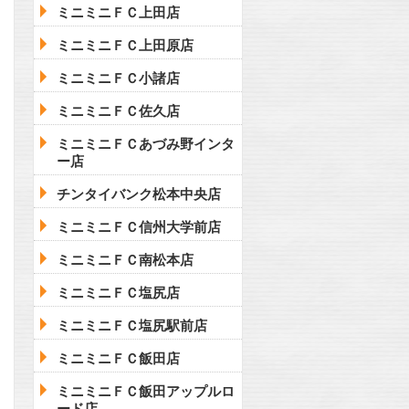
ミニミニＦＣ上田店
ミニミニＦＣ上田原店
ミニミニＦＣ小諸店
ミニミニＦＣ佐久店
ミニミニＦＣあづみ野インタ
ー店
チンタイバンク松本中央店
ミニミニＦＣ信州大学前店
ミニミニＦＣ南松本店
ミニミニＦＣ塩尻店
ミニミニＦＣ塩尻駅前店
ミニミニＦＣ飯田店
ミニミニＦＣ飯田アップルロ
ード店