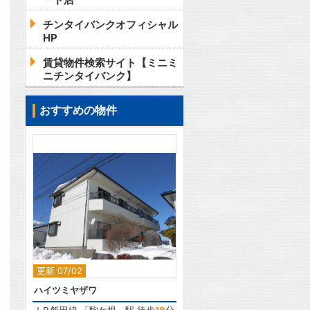
チンタイバンクオフィシャル
HP
賃貸物件検索サイト【ミニミ
ニチンタイバンク】
おすすめの物件
2
更新 07/02
ハイツミヤザワ