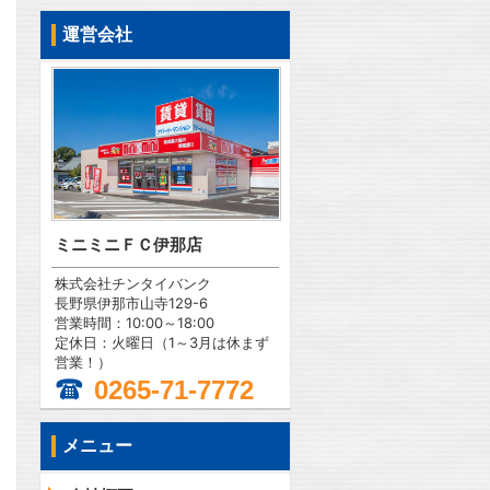
運営会社
ミニミニＦＣ伊那店
株式会社チンタイバンク
長野県伊那市山寺129-6
営業時間：10:00～18:00
定休日：火曜日（1～3月は休まず
営業！）
0265-71-7772
メニュー
問合わせ