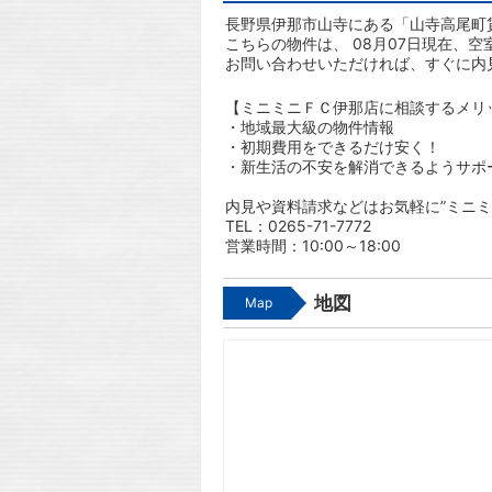
長野県伊那市山寺にある「山寺高尾町貸
こちらの物件は、 08月07日現在、空
お問い合わせいただければ、すぐに内
【ミニミニＦＣ伊那店に相談するメリ
・地域最大級の物件情報
・初期費用をできるだけ安く！
・新生活の不安を解消できるようサポ
内見や資料請求などはお気軽に”ミニミ
TEL：0265-71-7772
営業時間：10:00～18:00
地図
Map