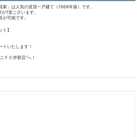
家」は人気の賃貸一戸建て（1968年築）です。
室が1室ございます。
見が可能です。
ット】
ートいたします！
ニＦＣ伊那店”へ！