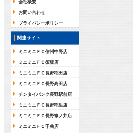
会社概要
お問い合わせ
プライバシーポリシー
関連サイト
ミニミニＦＣ信州中野店
ミニミニＦＣ須坂店
ミニミニＦＣ長野稲田店
ミニミニＦＣ長野高田店
チンタイバンク長野駅前店
ミニミニＦＣ長野稲里店
ミニミニＦＣ長野篠ノ井店
ミニミニＦＣ千曲店