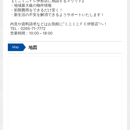
【ミニミニＦＣ伊那店に相談するメリット】
・地域最大級の物件情報
・初期費用をできるだけ安く！
・新生活の不安を解消できるようサポートいたします！
内見や資料請求などはお気軽に”ミニミニＦＣ伊那店”へ！
TEL：
0265-71-7772
営業時間：10:00～18:00
Map
地図