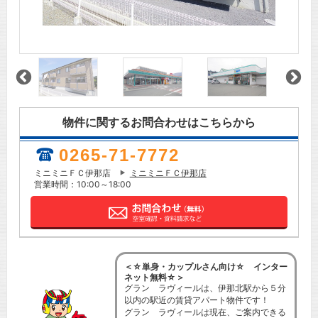
物件に関するお問合わせはこちらから
0265-71-7772
ミニミニＦＣ伊那店
ミニミニＦＣ伊那店
営業時間：10:00～18:00
＜☆単身・カップルさん向け☆ インター
ネット無料☆＞
グラン ラヴィールは、伊那北駅から５分
以内の駅近の賃貸アパート物件です！
グラン ラヴィールは現在、ご案内できる