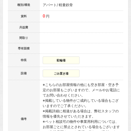
アパート/ 軽量鉄骨
種別/構造
0
円
賃料
共益費
間取り
専有面積
特長
駐輪場
設備
ごみ置き場
※こちらのお部屋情報の他にも空き部屋・空き予
定のお部屋もございますので、メールやお電話に
てお問い合わせください。
※掲載している物件がご成約している場合もござ
いますのでご了承ください。
※掲載詳細に相違がある場合は、弊社スタッフの
情報を優先させていただきます。
備考
※ペット相談可の物件や事業用利用については、
お部屋ごとに禁止とされている場合もございます