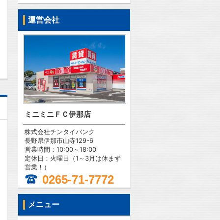
運営会社
問合わせ
ミニミニＦＣ伊那店
株式会社チンタイバンク
長野県伊那市山寺129-6
営業時間：10:00～18:00
定休日：火曜日（1～3月は休まず
営業！）
0265-71-7772
メニュー