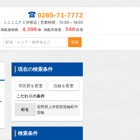
0265-71-7772
ミニミニＦＣ伊那店 | 営業時間：10:00～18:00
4,398
540
掲載建物数：
棟 掲載部屋数：
部屋
現在の検索条件
市区郡を変更
沿線を変更
こだわりの条件
長野県上伊那郡箕輪町中
町名
箕輪
検索条件