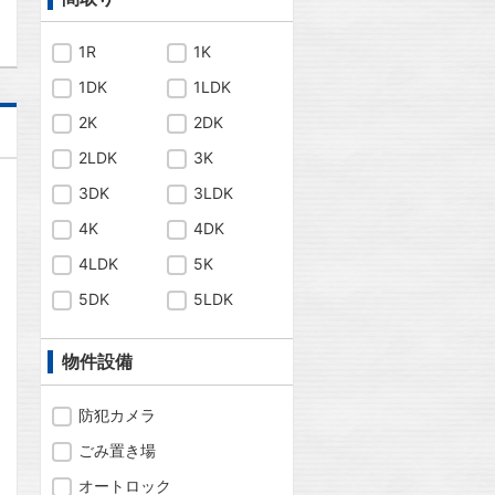
1R
1K
1DK
1LDK
2K
2DK
2LDK
3K
3DK
3LDK
4K
4DK
4LDK
5K
5DK
5LDK
物件設備
防犯カメラ
ごみ置き場
オートロック