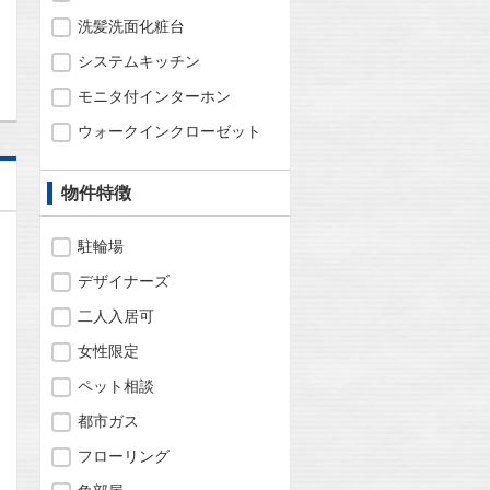
洗髪洗面化粧台
問合わせ
システムキッチン
モニタ付インターホン
ウォークインクローゼット
物件特徴
駐輪場
デザイナーズ
二人入居可
女性限定
ペット相談
都市ガス
フローリング