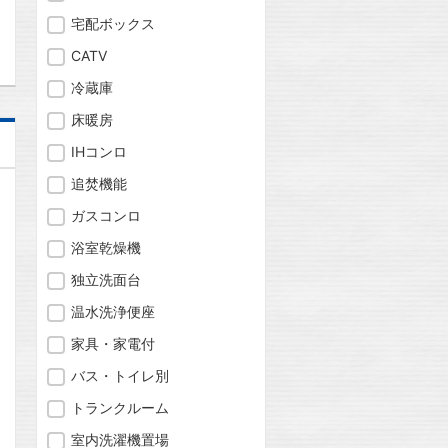
問合わせ
宅配ボックス
CATV
冷蔵庫
床暖房
IHコンロ
追焚機能
ガスコンロ
浴室乾燥機
独立洗面台
温水洗浄便座
家具・家電付
バス・トイレ別
トランクルーム
室内洗濯機置場