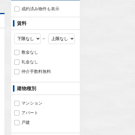
成約済み物件も表示
賃料
～
敷金なし
礼金なし
仲介手数料無料
建物種別
マンション
アパート
問合わせ
戸建