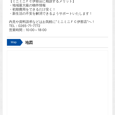
【ミニミニＦＣ伊那店に相談するメリット】
・地域最大級の物件情報
・初期費用をできるだけ安く！
・新生活の不安を解消できるようサポートいたします！
内見や資料請求などはお気軽に”ミニミニＦＣ伊那店”へ！
TEL：
0265-71-7772
営業時間：10:00～18:00
Map
地図