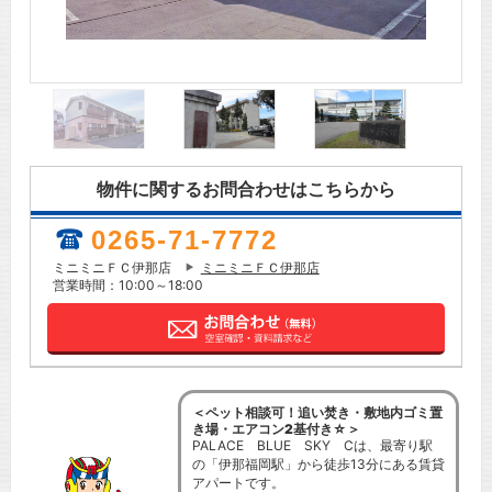
物件に関するお問合わせはこちらから
0265-71-7772
ミニミニＦＣ伊那店
ミニミニＦＣ伊那店
営業時間：10:00～18:00
＜ペット相談可！追い焚き・敷地内ゴミ置
き場・エアコン2基付き☆＞
PALACE BLUE SKY Cは、最寄り駅
の「伊那福岡駅」から徒歩13分にある賃貸
アパートです。