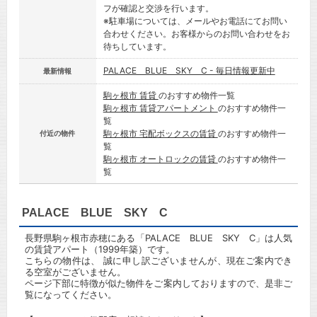
フが確認と交渉を行います。
※駐車場については、メールやお電話にてお問い
合わせください。お客様からのお問い合わせをお
待ちしています。
PALACE BLUE SKY C - 毎日情報更新中
最新情報
駒ヶ根市 賃貸
のおすすめ物件一覧
駒ヶ根市 賃貸アパートメント
のおすすめ物件一
覧
駒ヶ根市 宅配ボックスの賃貸
のおすすめ物件一
付近の物件
覧
駒ヶ根市 オートロックの賃貸
のおすすめ物件一
覧
PALACE BLUE SKY C
長野県駒ヶ根市赤穂にある「PALACE BLUE SKY C」は人気
の賃貸アパート（1999年築）です。
こちらの物件は、 誠に申し訳ございませんが、現在ご案内でき
る空室がございません。
ページ下部に特徴が似た物件をご案内しておりますので、是非ご
覧になってください。