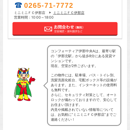
0265-71-7772
ミニミニＦＣ伊那店
ミニミニＦＣ伊那店
営業時間：10:00～18:00
コンフォーティア伊那中央Aは、最寄り駅
の「伊那北駅」から徒歩8分にある賃貸マ
ンションです。
現在、空室が2件ございます。
この物件には、駐車場、バス・トイレ別、
洗髪洗面化粧台、宅配ボックス等の設備が
あります。また、インターネットの使用料
も無料です。
さらに、セキュリティ対策として、オート
ロックが備わっておりますので、安心して
お住まい頂けます。
内見や掲載されていない情報等について
は、お気軽に”ミニミニＦＣ伊那店”までご
連絡ください！