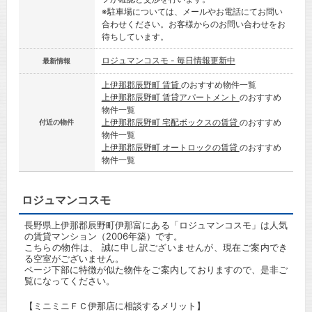
※駐車場については、メールやお電話にてお問い
合わせください。お客様からのお問い合わせをお
待ちしています。
ロジュマンコスモ - 毎日情報更新中
最新情報
上伊那郡辰野町 賃貸
のおすすめ物件一覧
上伊那郡辰野町 賃貸アパートメント
のおすすめ
物件一覧
上伊那郡辰野町 宅配ボックスの賃貸
のおすすめ
付近の物件
物件一覧
上伊那郡辰野町 オートロックの賃貸
のおすすめ
物件一覧
ロジュマンコスモ
長野県上伊那郡辰野町伊那富にある「ロジュマンコスモ」は人気
の賃貸マンション（2006年築）です。
こちらの物件は、 誠に申し訳ございませんが、現在ご案内でき
る空室がございません。
ページ下部に特徴が似た物件をご案内しておりますので、是非ご
覧になってください。
【ミニミニＦＣ伊那店に相談するメリット】