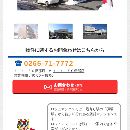
物件に関するお問合わせはこちらから
0265-71-7772
ミニミニＦＣ伊那店
ミニミニＦＣ伊那店
営業時間：10:00～18:00
ロジュマンコスモは、最寄り駅の「羽場
駅」から徒歩18分にある賃貸マンションで
す。
ロジュマンコスモは現在、ご案内できる空
室がございません。