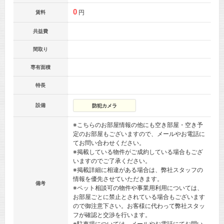
0
円
賃料
共益費
間取り
専有面積
特長
設備
防犯カメラ
※こちらのお部屋情報の他にも空き部屋・空き予
定のお部屋もございますので、メールやお電話に
てお問い合わせください。
※掲載している物件がご成約している場合もござ
いますのでご了承ください。
※掲載詳細に相違がある場合は、弊社スタッフの
情報を優先させていただきます。
備考
※ペット相談可の物件や事業用利用については、
お部屋ごとに禁止とされている場合もございます
ので御注意下さい。お客様に代わって弊社スタッ
フが確認と交渉を行います。
※駐車場については、メールやお電話にてお問い