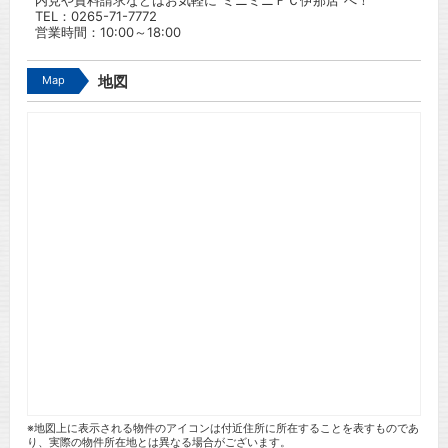
内見や資料請求などはお気軽に”ミニミニＦＣ伊那店”へ！
TEL：
0265-71-7772
営業時間：10:00～18:00
Map
地図
※地図上に表示される物件のアイコンは付近住所に所在することを表すものであ
り、実際の物件所在地とは異なる場合がございます。