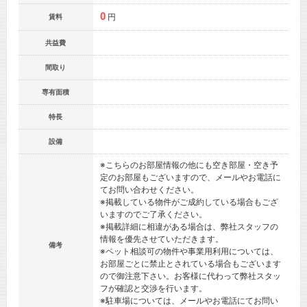
0
円
賃料
共益費
間取り
専有面積
特長
設備
※こちらのお部屋情報の他にも空き部屋・空き予
定のお部屋もございますので、メールやお電話に
てお問い合わせください。
※掲載している物件がご成約している場合もござ
いますのでご了承ください。
※掲載詳細に相違がある場合は、弊社スタッフの
情報を優先させていただきます。
備考
※ペット相談可の物件や事業用利用については、
お部屋ごとに禁止とされている場合もございます
ので御注意下さい。お客様に代わって弊社スタッ
フが確認と交渉を行います。
※駐車場については、メールやお電話にてお問い