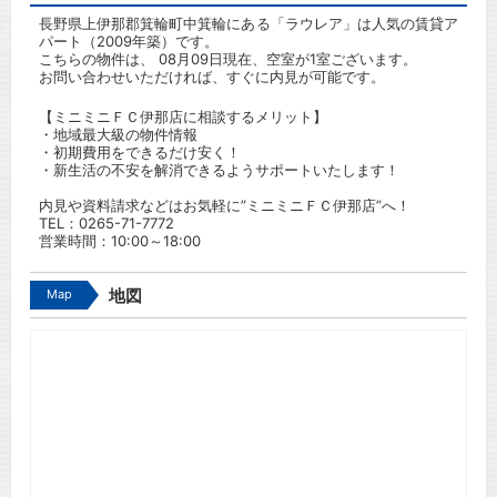
長野県上伊那郡箕輪町中箕輪にある「ラウレア」は人気の賃貸ア
パート（2009年築）です。
こちらの物件は、 08月09日現在、空室が1室ございます。
お問い合わせいただければ、すぐに内見が可能です。
【ミニミニＦＣ伊那店に相談するメリット】
・地域最大級の物件情報
・初期費用をできるだけ安く！
・新生活の不安を解消できるようサポートいたします！
内見や資料請求などはお気軽に”ミニミニＦＣ伊那店”へ！
TEL：
0265-71-7772
営業時間：10:00～18:00
Map
地図