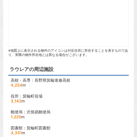
※地図上に表示される物件のアイコンは付近住所に所在することを表すものであ
り、実際の物件所在地とは異なる場合がございます。
ラウレアの周辺施設
高校・高専：長野県箕輪進修高校
4,224
m
役所：箕輪町役場
3,142
m
郵便局：沢簡易郵便局
1,225
m
図書館：箕輪町図書館
3,351
m