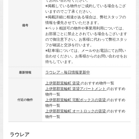
てお問い合わせください。
※掲載している物件がご成約している場合もござ
いますのでご了承ください。
※掲載詳細に相違がある場合は、弊社スタッフの
情報を優先させていただきます。
備考
※ペット相談可の物件や事業用利用については、
お部屋ごとに禁止とされている場合もございます
ので御注意下さい。お客様に代わって弊社スタッ
フが確認と交渉を行います。
※駐車場については、メールやお電話にてお問い
合わせください。お客様からのお問い合わせをお
待ちしています。
ラウレア - 毎日情報更新中
最新情報
上伊那郡箕輪町 賃貸
のおすすめ物件一覧
上伊那郡箕輪町 賃貸アパートメント
のおすすめ
物件一覧
上伊那郡箕輪町 宅配ボックスの賃貸
のおすすめ
付近の物件
物件一覧
上伊那郡箕輪町 オートロックの賃貸
のおすすめ
物件一覧
ラウレア