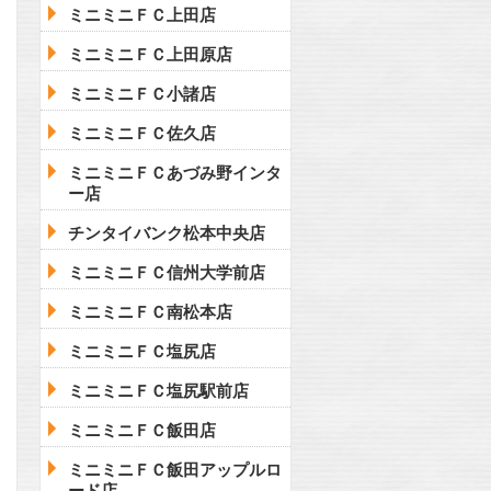
ミニミニＦＣ上田店
ミニミニＦＣ上田原店
ミニミニＦＣ小諸店
ミニミニＦＣ佐久店
ミニミニＦＣあづみ野インタ
ー店
チンタイバンク松本中央店
ミニミニＦＣ信州大学前店
ミニミニＦＣ南松本店
ミニミニＦＣ塩尻店
ミニミニＦＣ塩尻駅前店
ミニミニＦＣ飯田店
ミニミニＦＣ飯田アップルロ
ード店