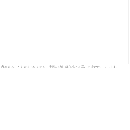
に所在することを表すものであり、実際の物件所在地とは異なる場合がございます。