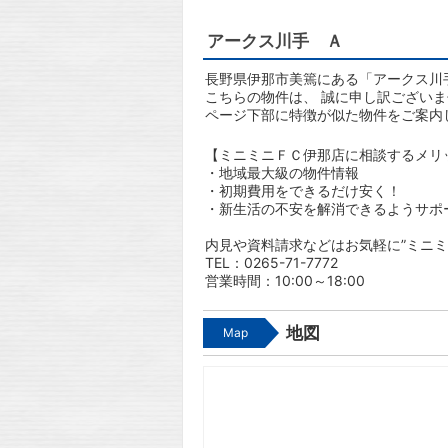
アークス川手 Ａ
長野県伊那市美篶にある「アークス川手
こちらの物件は、 誠に申し訳ござい
ページ下部に特徴が似た物件をご案内
【ミニミニＦＣ伊那店に相談するメリ
・地域最大級の物件情報
・初期費用をできるだけ安く！
・新生活の不安を解消できるようサポ
内見や資料請求などはお気軽に”ミニミ
TEL：0265-71-7772
営業時間：10:00～18:00
地図
Map