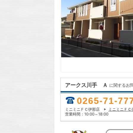
アークス川手 Ａ
に関するお
0265-71-77
ミニミニＦＣ伊那店
ミニミニＦＣ
営業時間：10:00～18:00