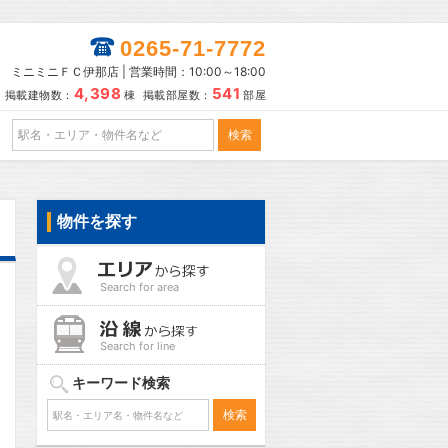
0265-71-7772
ミニミニＦＣ伊那店 | 営業時間：10:00～18:00
4,398
541
掲載建物数：
棟 掲載部屋数：
部屋
物件を探す
Search for area
Search for line
キーワード検索