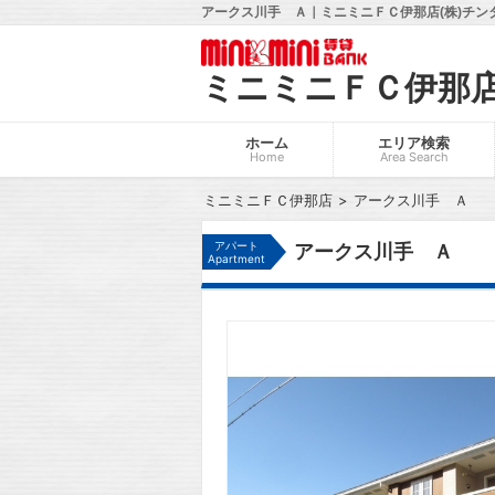
アークス川手 Ａ｜ミニミニＦＣ伊那店(株)チン
ミニミニＦＣ伊那
ホーム
エリア検索
Home
Area Search
ミニミニＦＣ伊那店
アークス川手 Ａ
アパート
アークス川手 Ａ
Apartment