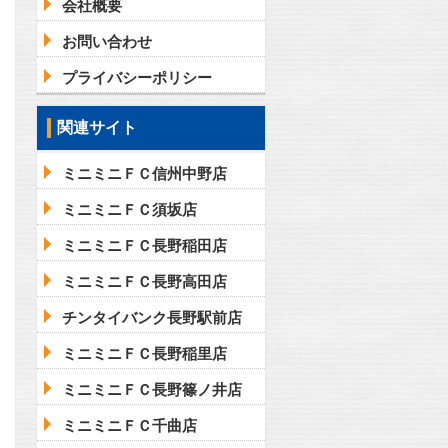
会社概要
お問い合わせ
プライバシーポリシー
関連サイト
ミニミニＦＣ信州中野店
ミニミニＦＣ須坂店
ミニミニＦＣ長野稲田店
ミニミニＦＣ長野高田店
チンタイバンク長野駅前店
ミニミニＦＣ長野稲里店
ミニミニＦＣ長野篠ノ井店
ミニミニＦＣ千曲店