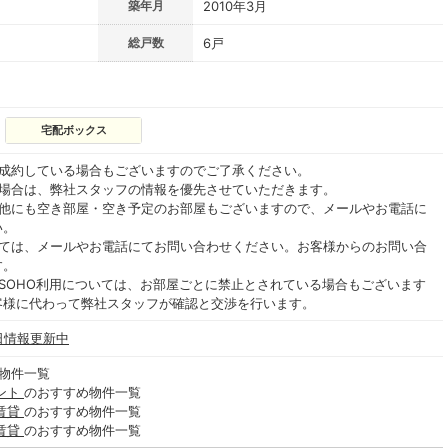
築年月
2010年3月
総戸数
6戸
宅配ボックス
ご成約している場合もございますのでご了承ください。
る場合は、弊社スタッフの情報を優先させていただきます。
の他にも空き部屋・空き予定のお部屋もございますので、メールやお電話に
い。
いては、メールやお電話にてお問い合わせください。お客様からのお問い合
す。
SOHO利用については、お部屋ごとに禁止とされている場合もございます
客様に代わって弊社スタッフが確認と交渉を行います。
日情報更新中
物件一覧
ント
のおすすめ物件一覧
賃貸
のおすすめ物件一覧
賃貸
のおすすめ物件一覧