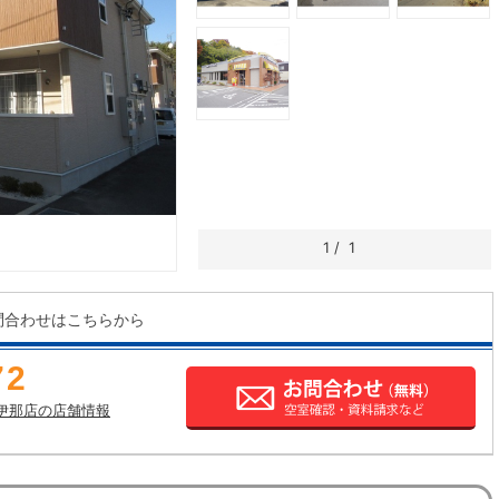
1
/
1
問合わせはこちらから
72
伊那店の店舗情報