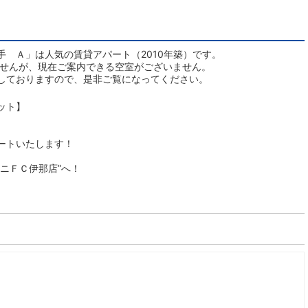
 Ａ」は人気の賃貸アパート（2010年築）です。
ませんが、現在ご案内できる空室がございません。
しておりますので、是非ご覧になってください。
ット】
ートいたします！
ニＦＣ伊那店”へ！