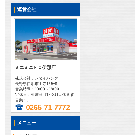
運営会社
ミニミニＦＣ伊那店
株式会社チンタイバンク
長野県伊那市山寺129-6
営業時間：10:00～18:00
定休日：火曜日（1～3月は休まず
営業！）
0265-71-7772
メニュー