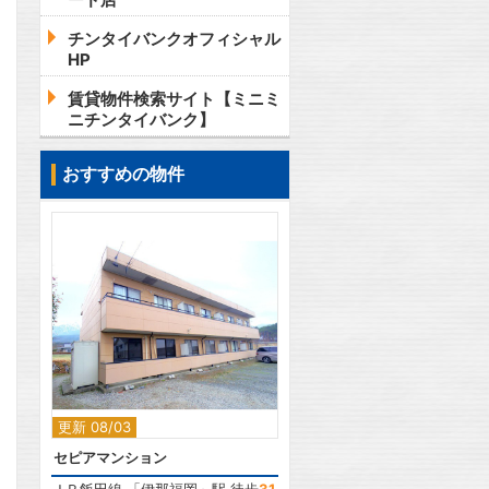
チンタイバンクオフィシャル
HP
賃貸物件検索サイト【ミニミ
ニチンタイバンク】
おすすめの物件
2
更新 08/03
セピアマンション