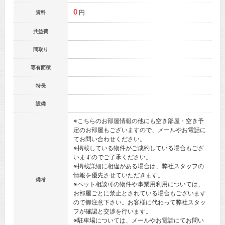
0
円
賃料
共益費
間取り
専有面積
特長
設備
※こちらのお部屋情報の他にも空き部屋・空き予
定のお部屋もございますので、メールやお電話に
てお問い合わせください。
※掲載している物件がご成約している場合もござ
いますのでご了承ください。
※掲載詳細に相違がある場合は、弊社スタッフの
情報を優先させていただきます。
備考
※ペット相談可の物件や事業用利用については、
お部屋ごとに禁止とされている場合もございます
ので御注意下さい。お客様に代わって弊社スタッ
フが確認と交渉を行います。
※駐車場については、メールやお電話にてお問い