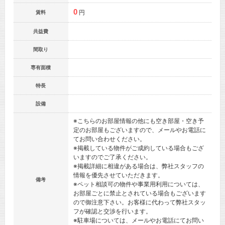
0
円
賃料
共益費
間取り
専有面積
特長
設備
※こちらのお部屋情報の他にも空き部屋・空き予
定のお部屋もございますので、メールやお電話に
てお問い合わせください。
※掲載している物件がご成約している場合もござ
いますのでご了承ください。
※掲載詳細に相違がある場合は、弊社スタッフの
情報を優先させていただきます。
備考
※ペット相談可の物件や事業用利用については、
お部屋ごとに禁止とされている場合もございます
ので御注意下さい。お客様に代わって弊社スタッ
フが確認と交渉を行います。
※駐車場については、メールやお電話にてお問い