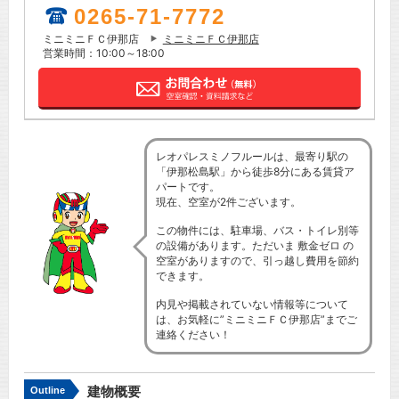
0265-71-7772
ミニミニＦＣ伊那店
ミニミニＦＣ伊那店
営業時間：10:00～18:00
レオパレスミノフルールは、最寄り駅の
「伊那松島駅」から徒歩8分にある賃貸ア
パートです。
現在、空室が2件ございます。
この物件には、駐車場、バス・トイレ別等
の設備があります。ただいま 敷金ゼロ の
空室がありますので、引っ越し費用を節約
できます。
内見や掲載されていない情報等について
は、お気軽に”ミニミニＦＣ伊那店”までご
連絡ください！
建物概要
Outline