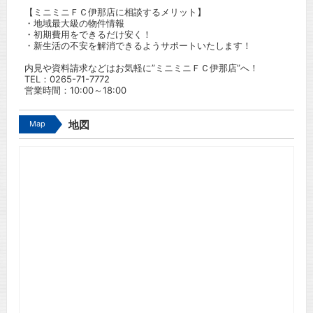
【ミニミニＦＣ伊那店に相談するメリット】
・地域最大級の物件情報
・初期費用をできるだけ安く！
・新生活の不安を解消できるようサポートいたします！
内見や資料請求などはお気軽に”ミニミニＦＣ伊那店”へ！
TEL：
0265-71-7772
営業時間：10:00～18:00
Map
地図