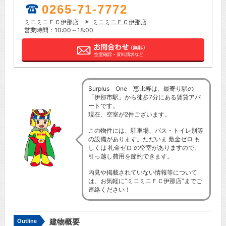
0265-71-7772
ミニミニＦＣ伊那店
ミニミニＦＣ伊那店
営業時間：10:00～18:00
Surplus One 恵比寿は、最寄り駅の
「伊那市駅」から徒歩7分にある賃貸アパ
ートです。
現在、空室が2件ございます。
この物件には、駐車場、バス・トイレ別等
の設備があります。ただいま 敷金ゼロ も
しくは 礼金ゼロ の空室がありますので、
引っ越し費用を節約できます。
内見や掲載されていない情報等について
は、お気軽に”ミニミニＦＣ伊那店”までご
連絡ください！
建物概要
Outline