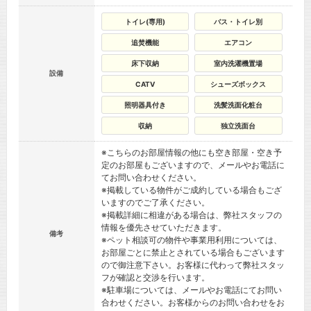
トイレ(専用)
バス・トイレ別
追焚機能
エアコン
床下収納
室内洗濯機置場
設備
CATV
シューズボックス
照明器具付き
洗髪洗面化粧台
収納
独立洗面台
※こちらのお部屋情報の他にも空き部屋・空き予
定のお部屋もございますので、メールやお電話に
てお問い合わせください。
※掲載している物件がご成約している場合もござ
いますのでご了承ください。
※掲載詳細に相違がある場合は、弊社スタッフの
情報を優先させていただきます。
備考
※ペット相談可の物件や事業用利用については、
お部屋ごとに禁止とされている場合もございます
ので御注意下さい。お客様に代わって弊社スタッ
フが確認と交渉を行います。
※駐車場については、メールやお電話にてお問い
合わせください。お客様からのお問い合わせをお