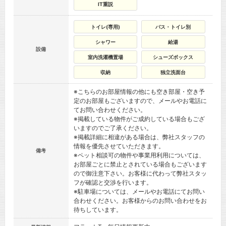
IT重説
トイレ(専用)
バス・トイレ別
シャワー
給湯
設備
室内洗濯機置場
シューズボックス
収納
独立洗面台
※こちらのお部屋情報の他にも空き部屋・空き予
定のお部屋もございますので、メールやお電話に
てお問い合わせください。
※掲載している物件がご成約している場合もござ
いますのでご了承ください。
※掲載詳細に相違がある場合は、弊社スタッフの
情報を優先させていただきます。
備考
※ペット相談可の物件や事業用利用については、
お部屋ごとに禁止とされている場合もございます
ので御注意下さい。お客様に代わって弊社スタッ
フが確認と交渉を行います。
※駐車場については、メールやお電話にてお問い
合わせください。お客様からのお問い合わせをお
待ちしています。