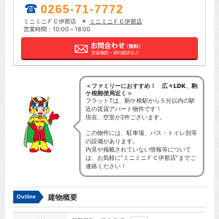
0265-71-7772
ミニミニＦＣ伊那店
ミニミニＦＣ伊那店
営業時間：10:00～18:00
＜ファミリーにおすすめ！ 広々LDK、駒
ケ根郵便局近く＞
フラットTは、駒ケ根駅から５分以内の駅
近の賃貸アパート物件です！
現在、空室が2件ございます。
この物件には、駐車場、バス・トイレ別等
の設備があります。
内見や掲載されていない情報等について
は、お気軽に”ミニミニＦＣ伊那店”までご
連絡ください！
建物概要
Outline